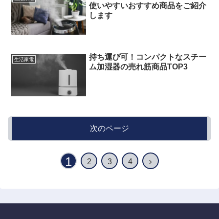
使いやすいおすすめ商品をご紹介
します
持ち運び可！コンパクトなスチー
生活家電
ム加湿器の売れ筋商品TOP3
次のページ
1
2
3
4