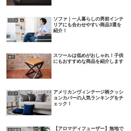
ソファ｜一人暮らしの男前インテ
ソファ
リアにも合わせやすい商品3選を
紹介！
スツールは低めがおしゃれ！子供
椅子
にもおすすめな商品を紹介します
アメリカンヴィンテージ柄クッシ
ソファ
ョンカバーの人気ランキングをチ
ェック！
【アロマディフューザー】無地で
生活家電