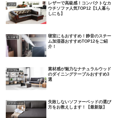
レザーで高級感！コンパクトなカ
ソファ
ウチソファ人気TOP12【1人暮ら
しにも】
寝室にもおすすめ！静音のスチー
生活家電
ム加湿器おすすめTOP12をご紹
介！
素材感が魅力なナチュラルウッド
テーブル
のダイニングテーブルおすすめ3
選
失敗しないソファーベッドの選び
ソファベッド
方をお教えします！【最新版】