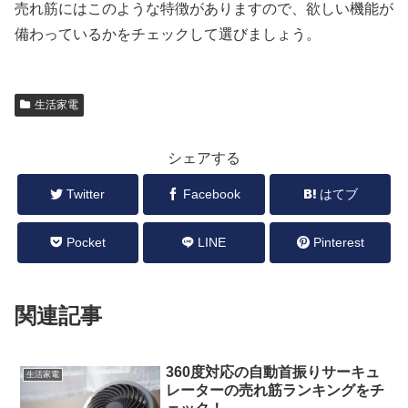
売れ筋にはこのような特徴がありますので、欲しい機能が
備わっているかをチェックして選びましょう。
生活家電
シェアする
Twitter
Facebook
はてブ
Pocket
LINE
Pinterest
関連記事
360度対応の自動首振りサーキュ
生活家電
レーターの売れ筋ランキングをチ