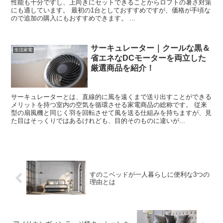
性能も十分ですし、上向きにセットできることからロフトの暑さ対策
にも適しています。 最初の1台としておすすめですが、価格が手頃な
ので追加の購入にもおすすめできます。 ...
サーキュレーター｜クールな黒＆
生活家電
省エネなDCモーターを両立した
厳選商品を紹介！
サーキュレーターとは、直線的に風を遠くまで送り出すことができる
メリットを持つ室内の空気を循環させる家電商品の総称です。 従来
型の扇風機と同じく羽を回転させて風を送る仕組みを持ちますが、見
た目はそっくりではあるけれども、目的そのものに違いが...
すのこベッドが一人暮らしに便利な3つの
理由とは