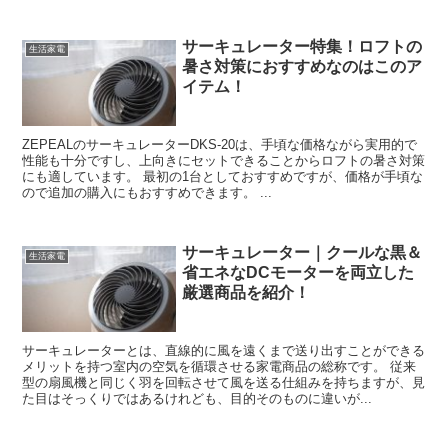
サーキュレーター特集！ロフトの
生活家電
暑さ対策におすすめなのはこのア
イテム！
ZEPEALのサーキュレーターDKS-20は、手頃な価格ながら実用的で
性能も十分ですし、上向きにセットできることからロフトの暑さ対策
にも適しています。 最初の1台としておすすめですが、価格が手頃な
ので追加の購入にもおすすめできます。 ...
サーキュレーター｜クールな黒＆
生活家電
省エネなDCモーターを両立した
厳選商品を紹介！
サーキュレーターとは、直線的に風を遠くまで送り出すことができる
メリットを持つ室内の空気を循環させる家電商品の総称です。 従来
型の扇風機と同じく羽を回転させて風を送る仕組みを持ちますが、見
た目はそっくりではあるけれども、目的そのものに違いが...