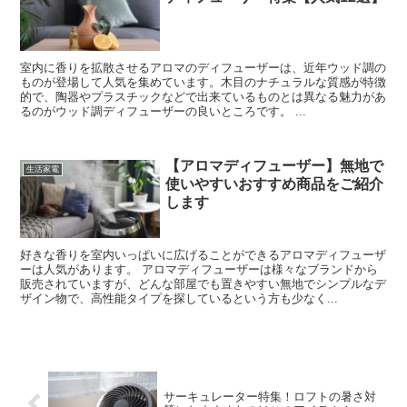
室内に香りを拡散させるアロマのディフューザーは、近年ウッド調の
ものが登場して人気を集めています。木目のナチュラルな質感が特徴
的で、陶器やプラスチックなどで出来ているものとは異なる魅力があ
るのがウッド調ディフューザーの良いところです。 ...
【アロマディフューザー】無地で
生活家電
使いやすいおすすめ商品をご紹介
します
好きな香りを室内いっぱいに広げることができるアロマディフューザ
ーは人気があります。 アロマディフューザーは様々なブランドから
販売されていますが、どんな部屋でも置きやすい無地でシンプルなデ
ザイン物で、高性能タイプを探しているという方も少なく...
サーキュレーター特集！ロフトの暑さ対