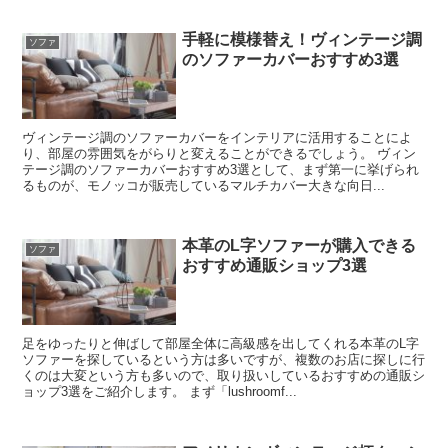
手軽に模様替え！ヴィンテージ調
ソファ
のソファーカバーおすすめ3選
ヴィンテージ調のソファーカバーをインテリアに活用することによ
り、部屋の雰囲気をがらりと変えることができるでしょう。 ヴィン
テージ調のソファーカバーおすすめ3選として、まず第一に挙げられ
るものが、モノッコが販売しているマルチカバー大きな向日...
本革のL字ソファーが購入できる
ソファ
おすすめ通販ショップ3選
足をゆったりと伸ばして部屋全体に高級感を出してくれる本革のL字
ソファーを探しているという方は多いですが、複数のお店に探しに行
くのは大変という方も多いので、取り扱いしているおすすめの通販シ
ョップ3選をご紹介します。 まず「lushroomf...