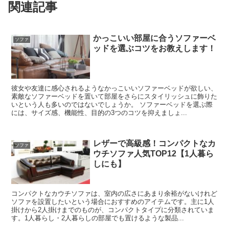
関連記事
かっこいい部屋に合うソファーベ
ソファ
ッドを選ぶコツをお教えします！
彼女や友達に感心されるようなかっこいいソファーベッドが欲しい、
素敵なソファーベッドを置いて部屋をさらにスタイリッシュに飾りた
いという人も多いのではないでしょうか。 ソファーベッドを選ぶ際
には、サイズ感、機能性、目的の3つのコツを抑えましょ...
レザーで高級感！コンパクトなカ
ソファ
ウチソファ人気TOP12【1人暮ら
しにも】
コンパクトなカウチソファは、室内の広さにあまり余裕がないけれど
ソファを設置したいという場合におすすめのアイテムです。主に1人
掛けから2人掛けまでのものが、コンパクトタイプに分類されていま
す。1人暮らし・2人暮らしの部屋でも置けるような製品...