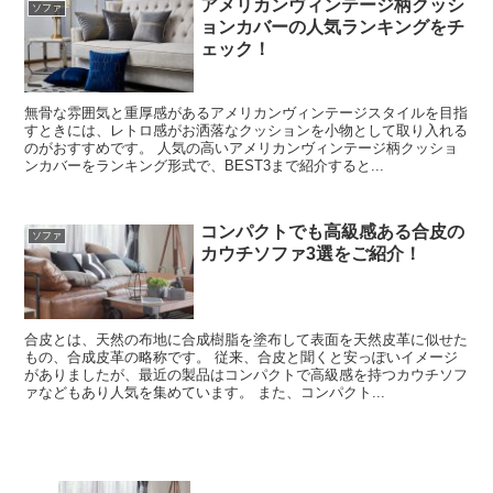
アメリカンヴィンテージ柄クッシ
ソファ
ョンカバーの人気ランキングをチ
ェック！
無骨な雰囲気と重厚感があるアメリカンヴィンテージスタイルを目指
すときには、レトロ感がお洒落なクッションを小物として取り入れる
のがおすすめです。 人気の高いアメリカンヴィンテージ柄クッショ
ンカバーをランキング形式で、BEST3まで紹介すると...
コンパクトでも高級感ある合皮の
ソファ
カウチソファ3選をご紹介！
合皮とは、天然の布地に合成樹脂を塗布して表面を天然皮革に似せた
もの、合成皮革の略称です。 従来、合皮と聞くと安っぽいイメージ
がありましたが、最近の製品はコンパクトで高級感を持つカウチソフ
ァなどもあり人気を集めています。 また、コンパクト...