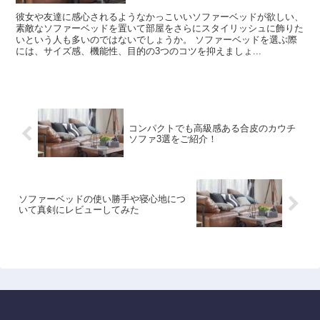
彼女や友達に感心されるようなかっこいいソファーベッドが欲しい、
素敵なソファーベッドを置いて部屋をさらにスタイリッシュに飾りた
いという人も多いのではないでしょうか。 ソファーベッドを選ぶ際
には、サイズ感、機能性、目的の3つのコツを抑えましょ...
コンパクトでも高級感ある合皮のカウチ
ソファ3選をご紹介！
ソファーベッドの使い勝手や寝心地につ
いて真剣にレビューしてみた