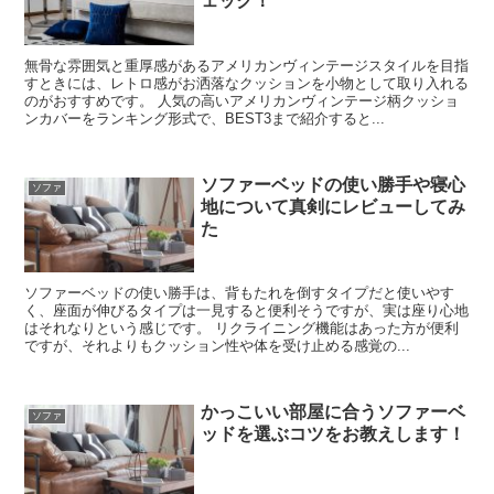
ェック！
無骨な雰囲気と重厚感があるアメリカンヴィンテージスタイルを目指
すときには、レトロ感がお洒落なクッションを小物として取り入れる
のがおすすめです。 人気の高いアメリカンヴィンテージ柄クッショ
ンカバーをランキング形式で、BEST3まで紹介すると...
ソファーベッドの使い勝手や寝心
ソファ
地について真剣にレビューしてみ
た
ソファーベッドの使い勝手は、背もたれを倒すタイプだと使いやす
く、座面が伸びるタイプは一見すると便利そうですが、実は座り心地
はそれなりという感じです。 リクライニング機能はあった方が便利
ですが、それよりもクッション性や体を受け止める感覚の...
かっこいい部屋に合うソファーベ
ソファ
ッドを選ぶコツをお教えします！