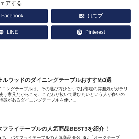
ェアする
Facebook
はてブ
LINE
Pinterest
ラルウッドのダイニングテーブルおすすめ3選
イニングテーブルは、その選び方ひとつでお部屋の雰囲気がガラリ
、使う家具だからこそ、こだわり抜いて選びたいという人が多いの
特徴があるダイニングテーブルを使い...
フライテーブルの人気商品BEST3を紹介！
ち、バタフライテーブルの人気商品BEST3は「オークテーブ