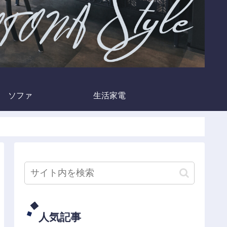
ソファ
生活家電
人気記事