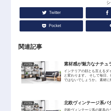
シ
Twitter
Pocket
関連記事
素材感が魅力なナチュ
テーブル
インテリアの顔とも言えるダ
と変わります。 そして毎日
ではないでしょうか。 素材に
北欧ヴィンテージ系バタ
テーブル
北欧ヴィンテージ系の家具のう