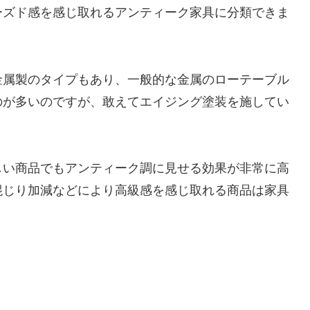
ーズド感を感じ取れるアンティーク家具に分類できま
金属製のタイプもあり、一般的な金属のローテーブル
のが多いのですが、敢えてエイジング塗装を施してい
しい商品でもアンティーク調に見せる効果が非常に高
混じり加減などにより高級感を感じ取れる商品は家具