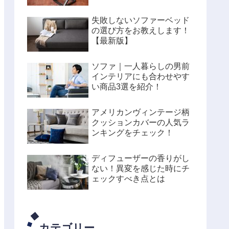
失敗しないソファーベッド
の選び方をお教えします！
【最新版】
ソファ｜一人暮らしの男前
インテリアにも合わせやす
い商品3選を紹介！
アメリカンヴィンテージ柄
クッションカバーの人気ラ
ンキングをチェック！
ディフューザーの香りがし
ない！異変を感じた時にチ
ェックすべき点とは
カテゴリー