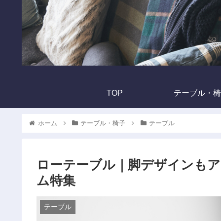
TOP
テーブル・椅
ホーム
テーブル・椅子
テーブル
ローテーブル｜脚デザインも
ム特集
テーブル