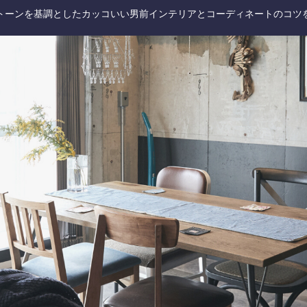
トーンを基調としたカッコいい男前インテリアとコーディネートのコツ