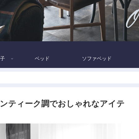
子
ベッド
ソファベッド
アンティーク調でおしゃれなアイテ